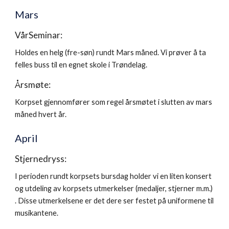
Mars
VårSeminar:
Holdes en helg (fre-søn) rundt Mars måned. Vi prøver å ta
felles buss til en egnet skole i Trøndelag.
Årsmøte:
Korpset gjennomfører som regel årsmøtet i slutten av mars
måned hvert år.
April
Stjernedryss:
I perioden rundt korpsets bursdag holder vi en liten konsert
og utdeling av korpsets utmerkelser (medaljer, stjerner m.m.)
. Disse utmerkelsene er det dere ser festet på uniformene til
musikantene.