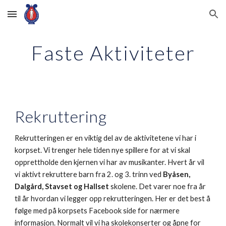
Skip to main content
Skip to navigation
Faste Aktiviteter
Rekruttering
Rekrutteringen er en viktig del av de aktivitetene vi har i
korpset. Vi trenger hele tiden nye spillere for at vi skal
opprettholde den kjernen vi har av musikanter. Hvert år vil
vi aktivt rekruttere barn fra 2. og 3. trinn ved
Byåsen,
Dalgård, Stavset og Hallset
skolene. Det varer noe fra år
til år hvordan vi legger opp rekrutteringen. Her er det best å
følge med på korpsets Facebook side for nærmere
informasjon. Normalt vil vi ha skolekonserter og åpne for