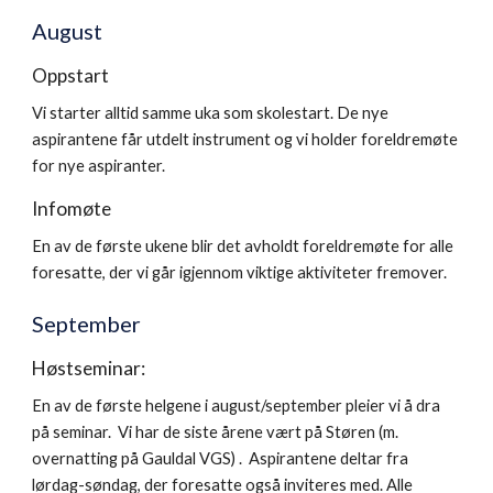
August
Oppstart
Vi starter alltid samme uka som skolestart. De nye
aspirantene får utdelt instrument og vi holder foreldremøte
for nye aspiranter.
Infomøte
En av de første ukene blir det avholdt foreldremøte for alle
foresatte, der vi går igjennom viktige aktiviteter fremover.
September
Høstseminar:
En av de første helgene i august/september pleier vi å dra
på seminar. Vi har de siste årene vært på Støren (m.
overnatting på Gauldal VGS) . Aspirantene deltar fra
lørdag-søndag, der foresatte også inviteres med. Alle