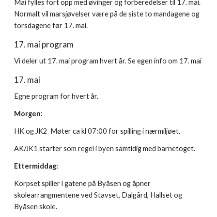
Mai fylles fort opp med øvinger og forberedelser til 17. mai.
Normalt vil marsjøvelser være på de siste to mandagene og
torsdagene før 17. mai.
17. mai program
Vi deler ut 17. mai program hvert år. Se egen info om 17. mai
17. mai
Egne program for hvert år.
Morgen:
HK og JK2 Møter ca kl 07:00 for spilling i nærmiljøet.
AK/JK1 starter som regel i byen samtidig med barnetoget.
Ettermiddag:
Korpset spiller i gatene på Byåsen og åpner
skolearrangmentene ved Stavset, Dalgård, Hallset og
Byåsen skole.