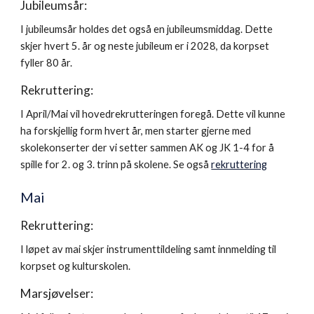
Jubileumsår:
I jubileumsår holdes det også en jubileumsmiddag. Dette
skjer hvert 5. år og neste jubileum er i 2028, da korpset
fyller 80 år.
Rekruttering:
I April/Mai vil hovedrekrutteringen foregå. Dette vil kunne
ha forskjellig form hvert år, men starter gjerne med
skolekonserter der vi setter sammen AK og JK 1-4 for å
spille for 2. og 3. trinn på skolene. Se også
rekruttering
Mai
Rekruttering:
I løpet av mai skjer instrumenttildeling samt innmelding til
korpset og kulturskolen.
Marsjøvelser: