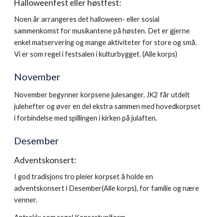
Halloweenfest eller høstfest:
Noen år arrangeres det halloween- eller sosial
sammenkomst for musikantene på høsten. Det er gjerne
enkel matservering og mange aktiviteter for store og små.
Vi er som regel i festsalen i kulturbygget. (Alle korps)
November
November begynner korpsene julesanger. JK2 får utdelt
julehefter og øver en del ekstra sammen med hovedkorpset
i forbindelse med spillingen i kirken på julaften.
Desember
Adventskonsert:
I god tradisjons tro pleier korpset å holde en
adventskonsert i Desember(Alle korps), for familie og nære
venner.