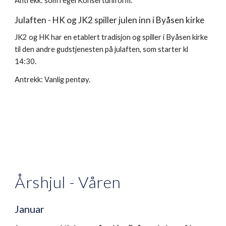
Antrekk: som regel Konsertuniform.
Julaften - HK og JK2 spiller julen inn i Byåsen kirke
JK2 og HK har en etablert tradisjon og spiller i Byåsen kirke
til den andre gudstjenesten på julaften, som starter kl
14:30.
Antrekk: Vanlig pentøy.
Årshjul - Våren
Januar