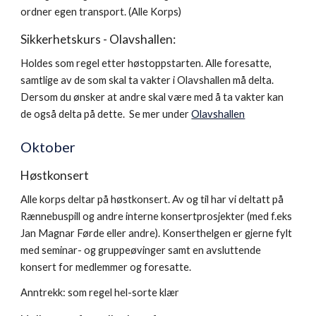
ordner egen transport. (Alle Korps)
Sikkerhetskurs - Olavshallen:
Holdes som regel
etter høstoppstarten
. Alle foresatte,
samtlige av de som skal ta vakter i Olavshallen må delta.
Dersom du ønsker at andre skal være med å ta vakter kan
de også delta på dette. Se mer under
Olavshallen
Oktober
Høstkonsert
Alle korps deltar på høstkonsert. Av og til har vi deltatt på
Rænnebuspill og andre interne konsertprosjekter (med f.eks
Jan Magnar Førde eller andre). Konserthelgen er gjerne fylt
med seminar- og gruppeøvinger samt en avsluttende
konsert for medlemmer og foresatte.
Anntrekk: som regel hel-sorte klær