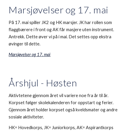
Marsjøvelser og 17. mai
På 17. mai spiller JK2 og HK marsjer. JK har rollen som
flaggbærere i front og AK får masjere uten instrument.
Antrekk. Dette øver vi på i mai. Det settes opp ekstra
øvinger til dette.
Marsjøvelser og 17. mai
Årshjul - Høsten
Aktivtetene gjennom året vil variere noe fra år til år.
Korpset følger skolekalenderen for oppstart og ferier.
Gjennom året holder korpset også kveldsmater og andre
sosiale aktiviteter.
HK= Hovedkorps, JK= Juniorkorps, AK= Aspirantkorps