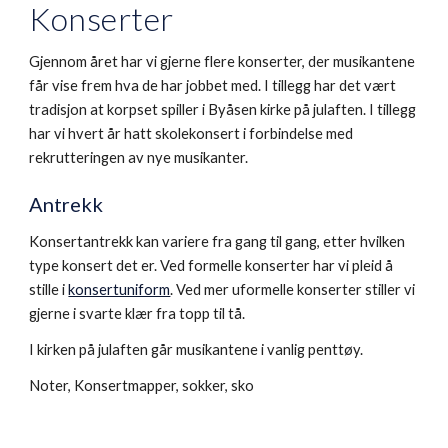
Konserter
Gjennom året har vi gjerne flere konserter, der musikantene
får vise frem hva de har jobbet med. I tillegg har det vært
tradisjon at korpset spiller i Byåsen kirke på julaften. I tillegg
har vi hvert år hatt skolekonsert i forbindelse med
rekrutteringen av nye musikanter.
Antrekk
Konsertantrekk kan variere fra gang til gang, etter hvilken
type konsert det er. Ved formelle konserter har vi pleid å
stille i
konsertuniform
. Ved mer uformelle konserter stiller vi
gjerne i svarte klær fra topp til tå.
I kirken på julaften går musikantene i vanlig penttøy.
Noter, Konsertmapper, sokker, sko