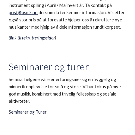
instrument spilling i April / Mai hvert år. Ta kontakt på
post@bsmk.no
dersom du tenker mer informasjon. Vi setter
også stor pris på at foresatte hjelper oss å rekruttere nye
musikanter med hjelp av å dele informasjon rundt korpset.
(
link til rekrutteringssider
)
Seminarer og turer
Seminarhelgene våre er erfaringsmessig en hyggelig og
minnerik opplevelse for små og store. Vi har fokus på mye
god musikk, kombinert med trivelig fellesskap og sosiale
aktiviteter.
Seminarer og Turer